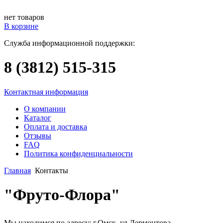
нет товаров
В корзине
Служба информационной поддержки:
8 (3812)
515-315
Контактная информация
О компании
Каталог
Оплата и доставка
Отзывы
FAQ
Политика конфиденциальности
Главная
Контакты
"Фруто-Флора"
Мы находимся по адресу: г.Омск, ул.Лермонтова,