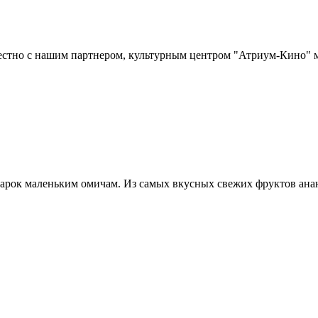
вместно с нашим партнером, культурным центром "Атриум-Кино"
арок маленьким омичам. Из самых вкусных свежих фруктов анан