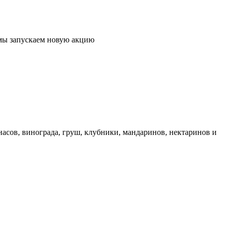
 мы запускаем новую акцию
асов, винограда, груш, клубники, мандаринов, нектаринов и