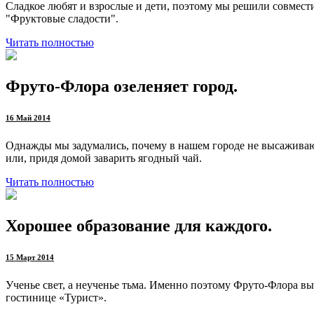
Сладкое любят и взрослые и дети, поэтому мы решили совмести
"Фруктовые сладости".
Читать полностью
Фруто-Флора озеленяет город.
16 Май 2014
Однажды мы задумались, почему в нашем городе не высаживают 
или, придя домой заварить ягодный чай.
Читать полностью
Хорошее образование для каждого.
15 Март 2014
Ученье свет, а неученье тьма. Именно поэтому Фруто-Флора вы
гостинице «Турист».