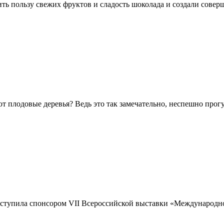
ть пользу свежих фруктов и сладость шоколада и создали совер
плодовые деревья? Ведь это так замечательно, неспешно прогул
ступила спонсором VII Всероссийской выставки «Международное 