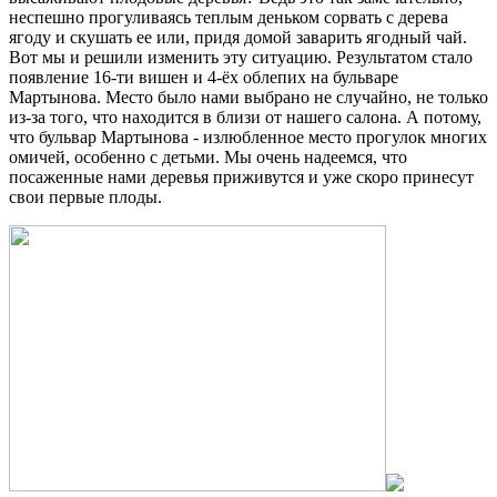
неспешно прогуливаясь теплым деньком сорвать с дерева
ягоду и скушать ее или, придя домой заварить ягодный чай.
Вот мы и решили изменить эту ситуацию. Результатом стало
появление 16-ти вишен и 4-ёх облепих на бульваре
Мартынова. Место было нами выбрано не случайно, не только
из-за того, что находится в близи от нашего салона. А потому,
что бульвар Мартынова - излюбленное место прогулок многих
омичей, особенно с детьми. Мы очень надеемся, что
посаженные нами деревья приживутся и уже скоро принесут
свои первые плоды.