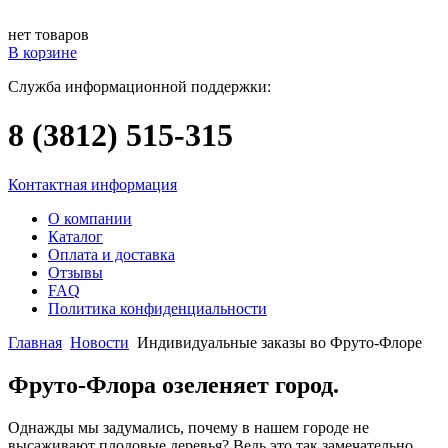
нет товаров
В корзине
Служба информационной поддержки:
8 (3812)
515-315
Контактная информация
О компании
Каталог
Оплата и доставка
Отзывы
FAQ
Политика конфиденциальности
Главная
Новости
Индивидуальные заказы во Фруто-Флоре
Фруто-Флора озеленяет город.
Однажды мы задумались, почему в нашем городе не
высаживают плодовые деревья? Ведь это так замечательно,