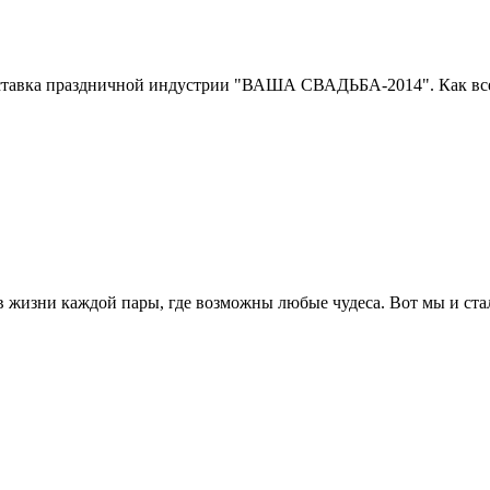
выставка праздничной индустрии "ВАША СВАДЬБА-2014". Как вс
е в жизни каждой пары, где возможны любые чудеса. Вот мы и ст