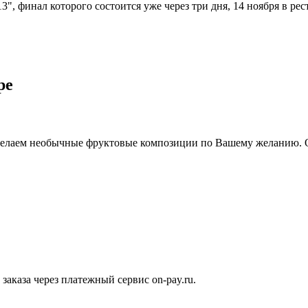
 финал которого состоится уже через три дня, 14 ноября в рест
ре
делаем необычные фруктовые композиции по Вашему желанию. 
аказа через платежный сервис on-pay.ru.