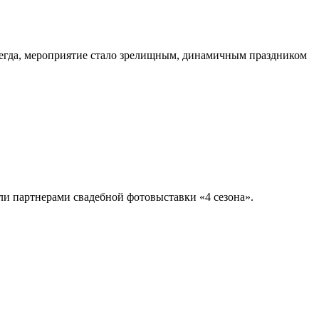
егда, мероприятие стало зрелищным, динамичным праздником
али партнерами свадебной фотовыставки «4 сезона».