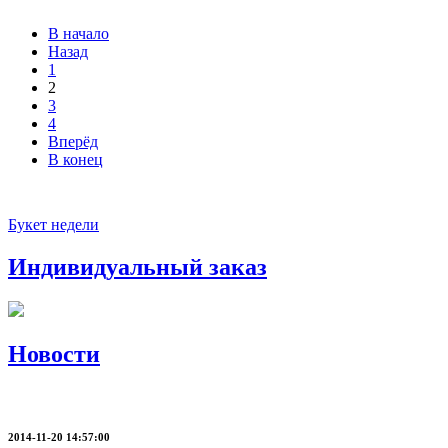
В начало
Назад
1
2
3
4
Вперёд
В конец
Букет недели
Индивидуальный заказ
Новости
2014-11-20 14:57:00