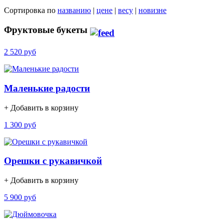
Сортировка по
названию
|
цене
|
весу
|
новизне
Фруктовые букеты
2 520 руб
Маленькие радости
+ Добавить в корзину
1 300 руб
Орешки с рукавичкой
+ Добавить в корзину
5 900 руб