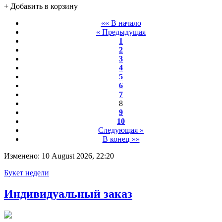
+ Добавить в корзину
«« В начало
« Предыдущая
1
2
3
4
5
6
7
8
9
10
Следующая »
В конец »»
Изменено: 10 August 2026, 22:20
Букет недели
Индивидуальный заказ