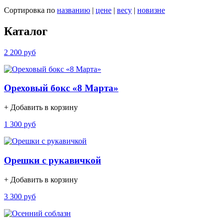
Сортировка по
названию
|
цене
|
весу
|
новизне
Каталог
2 200 руб
Ореховый бокс «8 Марта»
+ Добавить в корзину
1 300 руб
Орешки с рукавичкой
+ Добавить в корзину
3 300 руб