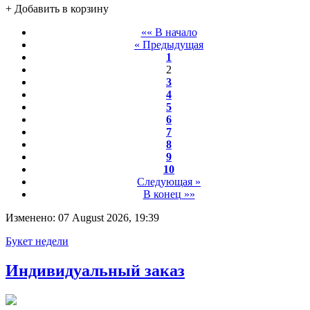
+ Добавить в корзину
«« В начало
« Предыдущая
1
2
3
4
5
6
7
8
9
10
Следующая »
В конец »»
Изменено: 07 August 2026, 19:39
Букет недели
Индивидуальный заказ